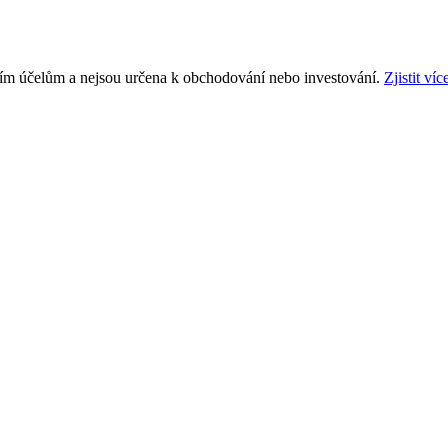
ním účelům a nejsou určena k obchodování nebo investování.
Zjistit víc