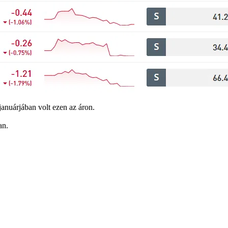
januárjában volt ezen az áron.
an.