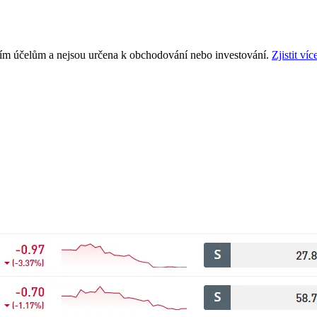
ním účelům a nejsou určena k obchodování nebo investování.
Zjistit víc