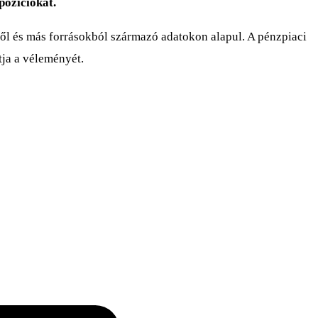
pozíciókat.
ől és más forrásokból származó adatokon alapul. A pénzpiaci
tja a véleményét.