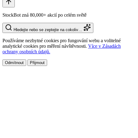
StockBot zná 80,000+ akcií po celém světě
Hledejte nebo se zeptejte na cokoliv…
Používáme nezbytné cookies pro fungování webu a volitelné
analytické cookies pro měření návštěvnosti.
Více v Zásadách
ochrany osobních údajů.
Odmítnout
Přijmout