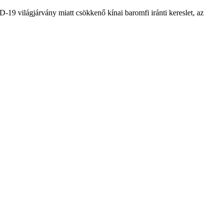
-19 világjárvány miatt csökkenő kínai baromfi iránti kereslet, az