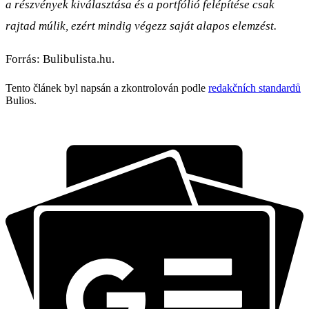
a részvények kiválasztása és a portfólió felépítése csak
rajtad múlik, ezért mindig végezz saját alapos elemzést.
Forrás: Bulibulista.hu.
Tento článek byl napsán a zkontrolován podle
redakčních standardů
Bulios.