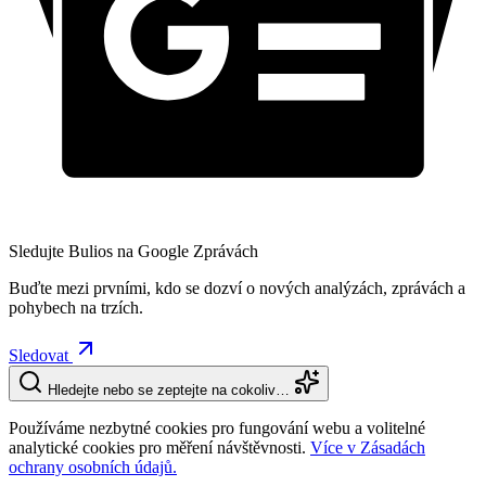
Sledujte Bulios na Google Zprávách
Buďte mezi prvními, kdo se dozví o nových analýzách, zprávách a
pohybech na trzích.
Sledovat
Hledejte nebo se zeptejte na cokoliv…
Používáme nezbytné cookies pro fungování webu a volitelné
analytické cookies pro měření návštěvnosti.
Více v Zásadách
ochrany osobních údajů.