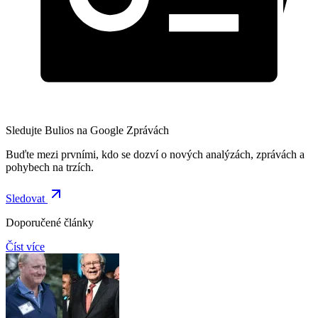
Sledujte Bulios na Google Zprávách
Buďte mezi prvními, kdo se dozví o nových analýzách, zprávách a
pohybech na trzích.
Sledovat
Doporučené články
Číst více