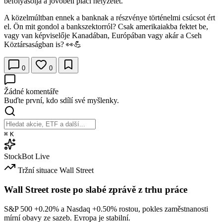
befolyásolja a jövőbeli piaci helyzetet.
A közelmúltban ennek a banknak a részvénye történelmi csúcsot ért
el. Ön mit gondol a bankszektorról? Csak amerikaiakba fektet be,
vagy van képviselője Kanadában, Európában vagy akár a Cseh
Köztársaságban is? 👀💪
0
0
Žádné komentáře
Buďte první, kdo sdílí své myšlenky.
⌘
K
StockBot
Live
Tržní situace
Wall Street
Wall Street roste po slabé zprávě z trhu práce
S&P 500
+0.20%
a Nasdaq
+0.50%
rostou, pokles zaměstnanosti
mírní obavy ze sazeb. Evropa je stabilní.