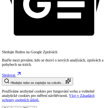
Sledujte Bulios na Google Zprávách
Buďte mezi prvními, kdo se dozví o nových analýzách, zprávách a
pohybech na trzích.
Sledovat
Hledejte nebo se zeptejte na cokoliv…
Používáme nezbytné cookies pro fungování webu a volitelné
analytické cookies pro měření návštěvnosti.
Více v Zásadách
ochrany osobních údajů.