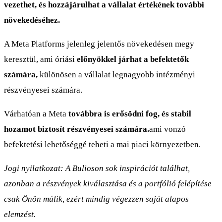
vezethet, és hozzájárulhat a vállalat értékének további
növekedéséhez.
A Meta Platforms jelenleg jelentős növekedésen megy
keresztül, ami óriási
előnyökkel járhat a befektetők
számára,
különösen a vállalat legnagyobb intézményi
részvényesei számára.
Várhatóan a Meta
továbbra is erősödni fog, és stabil
hozamot biztosít részvényesei számára.
ami vonzó
befektetési lehetőséggé teheti a mai piaci környezetben.
Jogi nyilatkozat: A Bulioson sok inspirációt találhat,
azonban a részvények kiválasztása és a portfólió felépítése
csak Önön múlik, ezért mindig végezzen saját alapos
elemzést.