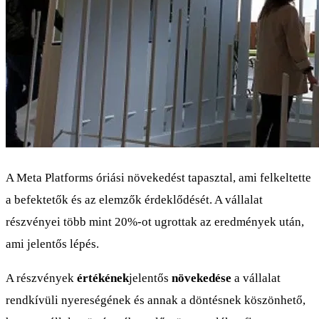
A Meta Platforms óriási növekedést tapasztal, ami felkeltette
a befektetők és az elemzők érdeklődését. A vállalat
részvényei több mint 20%-ot ugrottak az eredmények után,
ami jelentős lépés.
A részvények
értékének
jelentős
növekedése
a vállalat
rendkívüli nyereségének és annak a döntésnek köszönhető,