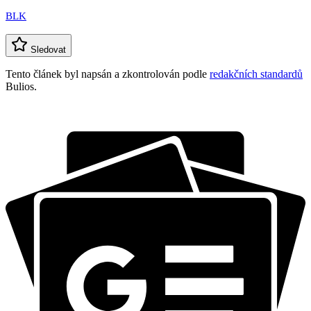
BLK
Sledovat
Tento článek byl napsán a zkontrolován podle
redakčních standardů
Bulios.