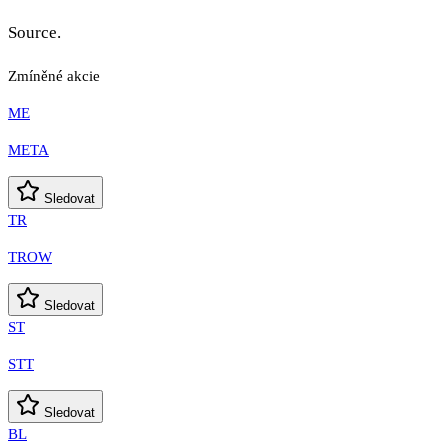
Source.
Zmíněné akcie
ME
META
Sledovat
TR
TROW
Sledovat
ST
STT
Sledovat
BL