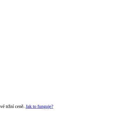
vé tržní ceně.
Jak to funguje?