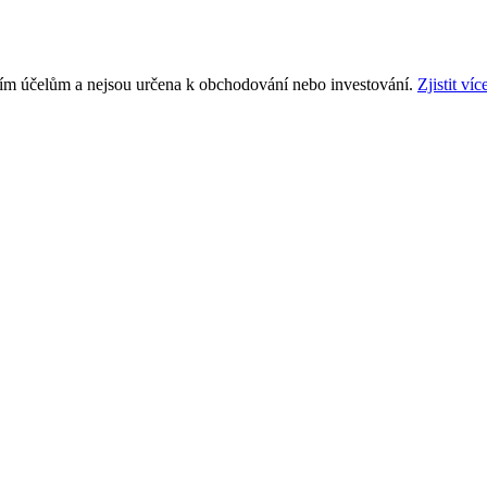
ním účelům a nejsou určena k obchodování nebo investování.
Zjistit víc