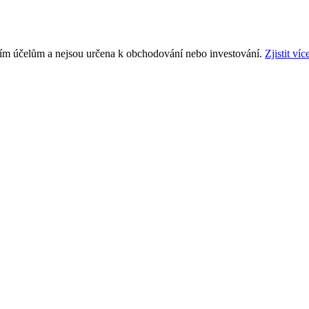
ním účelům a nejsou určena k obchodování nebo investování.
Zjistit víc