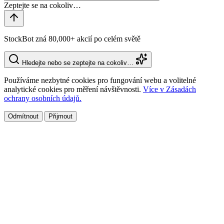
StockBot zná 80,000+ akcií po celém světě
Hledejte nebo se zeptejte na cokoliv…
Používáme nezbytné cookies pro fungování webu a volitelné
analytické cookies pro měření návštěvnosti.
Více v Zásadách
ochrany osobních údajů.
Odmítnout
Přijmout