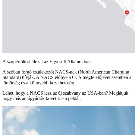
A szupertöltő-hálózat az Egyesült Államokban
A szóban forgó csatlakozót NACS-nek (North American Charging
Standard) hívják. A NACS előnye a CCS megfelelőjével szemben a
tömörség és a könnyebb kezelhetőség.
Lehet, hogy a NACS lesz az új szabvány az USA-ban? Meglátjuk,
hogy más autógyártók követik-e a példát.