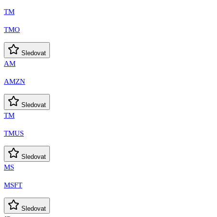
TM
TMO
Sledovat
AM
AMZN
Sledovat
TM
TMUS
Sledovat
MS
MSFT
Sledovat