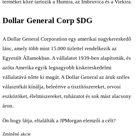
termékei közé tartozik a Humira, az Imbruvica és a Viekira.
Dollar General Corp
$DG
A Dollar General Corporation egy amerikai nagykereskedő
lánc, amely több mint 15.000 üzlettel rendelkezik az
Egyesült Államokban. A vállalatot 1939-ben alapították, és
azóta Amerika egyik legnagyobb kiskereskedelmi
vállalatává nőtte ki magát. A Dollar General az áruk széles
választékát kínálja, beleértve a tisztítószereket, orvosi
eszközöket, élelmiszereket, ruházatot és sok mást alacsony
áron.
Ön hogy látja, eltalálták a JPMorgan elemzői a célt?
Zmíněné akcie