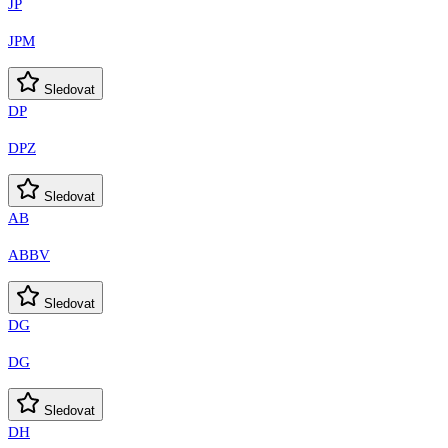
JP
JPM
Sledovat
DP
DPZ
Sledovat
AB
ABBV
Sledovat
DG
DG
Sledovat
DH