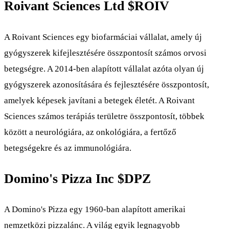
Roivant Sciences Ltd
$ROIV
A Roivant Sciences egy biofarmáciai vállalat, amely új
gyógyszerek kifejlesztésére összpontosít számos orvosi
betegségre. A 2014-ben alapított vállalat azóta olyan új
gyógyszerek azonosítására és fejlesztésére összpontosít,
amelyek képesek javítani a betegek életét. A Roivant
Sciences számos terápiás területre összpontosít, többek
között a neurológiára, az onkológiára, a fertőző
betegségekre és az immunológiára.
Domino's Pizza Inc
$DPZ
A Domino's Pizza egy 1960-ban alapított amerikai
nemzetközi pizzalánc. A világ egyik legnagyobb