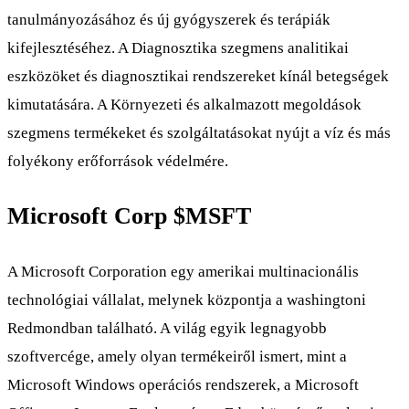
tanulmányozásához és új gyógyszerek és terápiák
kifejlesztéséhez. A Diagnosztika szegmens analitikai
eszközöket és diagnosztikai rendszereket kínál betegségek
kimutatására. A Környezeti és alkalmazott megoldások
szegmens termékeket és szolgáltatásokat nyújt a víz és más
folyékony erőforrások védelmére.
Microsoft Corp
$MSFT
A Microsoft Corporation egy amerikai multinacionális
technológiai vállalat, melynek központja a washingtoni
Redmondban található. A világ egyik legnagyobb
szoftvercége, amely olyan termékeiről ismert, mint a
Microsoft Windows operációs rendszerek, a Microsoft