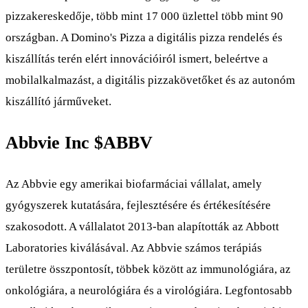
pizzakereskedője, több mint 17 000 üzlettel több mint 90
országban. A Domino's Pizza a digitális pizza rendelés és
kiszállítás terén elért innovációiról ismert, beleértve a
mobilalkalmazást, a digitális pizzakövetőket és az autonóm
kiszállító járműveket.
Abbvie Inc
$ABBV
Az Abbvie egy amerikai biofarmáciai vállalat, amely
gyógyszerek kutatására, fejlesztésére és értékesítésére
szakosodott. A vállalatot 2013-ban alapították az Abbott
Laboratories kiválásával. Az Abbvie számos terápiás
területre összpontosít, többek között az immunológiára, az
onkológiára, a neurológiára és a virológiára. Legfontosabb