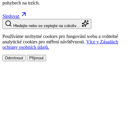
pohybech na trzích.
Sledovat
Hledejte nebo se zeptejte na cokoliv…
Používáme nezbytné cookies pro fungování webu a volitelné
analytické cookies pro měření návštěvnosti.
Více v Zásadách
ochrany osobních údajů.
Odmítnout
Přijmout