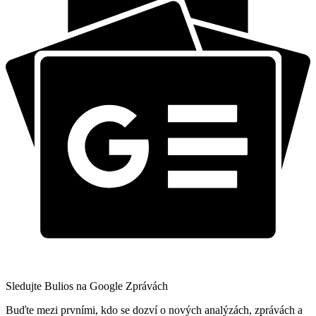
Sledujte Bulios na Google Zprávách
Buďte mezi prvními, kdo se dozví o nových analýzách, zprávách a