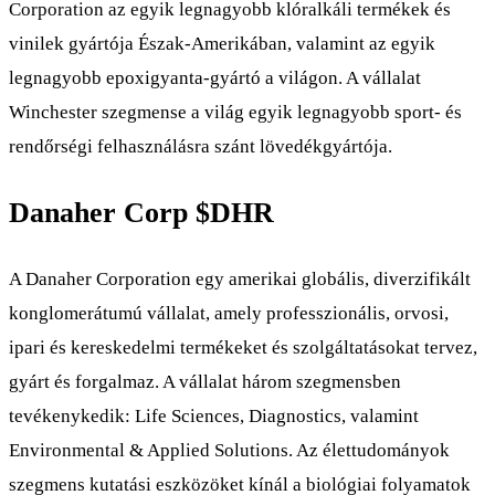
Corporation az egyik legnagyobb klóralkáli termékek és
vinilek gyártója Észak-Amerikában, valamint az egyik
legnagyobb epoxigyanta-gyártó a világon. A vállalat
Winchester szegmense a világ egyik legnagyobb sport- és
rendőrségi felhasználásra szánt lövedékgyártója.
Danaher Corp
$DHR
A Danaher Corporation egy amerikai globális, diverzifikált
konglomerátumú vállalat, amely professzionális, orvosi,
ipari és kereskedelmi termékeket és szolgáltatásokat tervez,
gyárt és forgalmaz. A vállalat három szegmensben
tevékenykedik: Life Sciences, Diagnostics, valamint
Environmental & Applied Solutions. Az élettudományok
szegmens kutatási eszközöket kínál a biológiai folyamatok