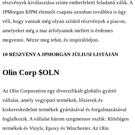
részvények kiválasztása szinte emberfeletti feladattá válik. A
JPMorgan
$JPM
elemzői csapata azonban továbbra is úgy
véli, hogy vannak még olyan szilárd részvények a piacon,
amelyeket még a mai árfolyamok mellett is érdemes
megvenni. Nézze meg tehát, és inspirálódjon.
10 RÉSZVÉNY A JPMORGAN JÚLIUSI LISTÁJÁN
Olin Corp
$OLN
Az Olin Corporation egy diverzifikált globális gyártó
vállalat, amely vegyipari termékek, lőszerek és
kiskereskedelmi termékek gyártásával és forgalmazásával
foglalkozik. A vállalat három szegmensre oszlik: Klórlúgos
termékek és Vinyls, Epoxy és Winchester. Az Olin