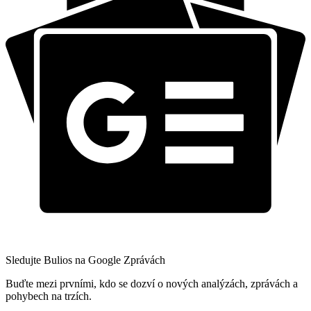
Sledujte Bulios na Google Zprávách
Buďte mezi prvními, kdo se dozví o nových analýzách, zprávách a
pohybech na trzích.