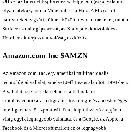
Office, az Internet Explorer és az Edge böngésző, valamint
olyan játékok, mint a Minecraft és a Halo. A Microsoft
hardvereket is gyárt, többek között olyan termékeket, mint a
Surface számítógépsorozat, az Xbox játékkonzolok és a
HoloLens kiterjesztett valóság eszközök.
Amazon.com Inc
$AMZN
Az Amazon.com, Inc. egy amerikai multinacionális
technológiai vállalat, amelyet Jeff Bezos alapított 1994-ben.
A vállalat az e-kereskedelemre, a felhőalapú
számítástechnikára, a digitális streamingre és a mesterséges
intelligenciára összpontosít. Piaci kapitalizáció alapján a
világ egyik legnagyobb vállalata, és a Google, az Apple, a
Facebook és a Microsoft mellett az öt legnagyobb