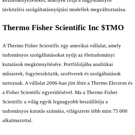
kezdeményezéseket, amelyek célja a hagyományos
távközlési szolgáltatásnyújtási modellek megváltoztatása.
Thermo Fisher Scientific Inc
$TMO
A Thermo Fisher Scientific egy amerikai vállalat, amely
tudományos szolgáltatásokat nyújt az élettudományi
kutatások megkönnyítésére. Portfóliójába analitikai
műszerek, fogyóeszközök, szoftverek és szolgáltatások
tartoznak. A vállalat 2006-ban jött létre a Thermo Electron és
a Fisher Scientific egyesülésével. Ma a Thermo Fisher
Scientific a világ egyik legnagyobb beszállítója a
tudományos kutatás számára, világszerte több mint 75 000
alkalmazottal.