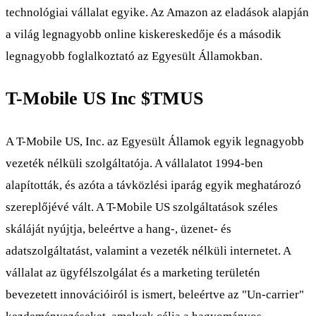
technológiai vállalat egyike. Az Amazon az eladások alapján
a világ legnagyobb online kiskereskedője és a második
legnagyobb foglalkoztató az Egyesült Államokban.
T-Mobile US Inc
$TMUS
A T-Mobile US, Inc. az Egyesült Államok egyik legnagyobb
vezeték nélküli szolgáltatója. A vállalatot 1994-ben
alapították, és azóta a távközlési iparág egyik meghatározó
szereplőjévé vált. A T-Mobile US szolgáltatások széles
skáláját nyújtja, beleértve a hang-, üzenet- és
adatszolgáltatást, valamint a vezeték nélküli internetet. A
vállalat az ügyfélszolgálat és a marketing területén
bevezetett innovációiról is ismert, beleértve az "Un-carrier"