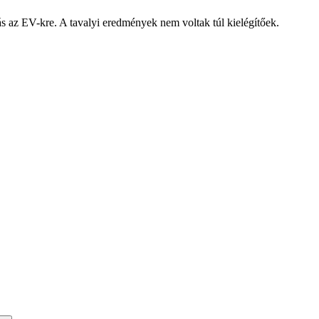
ás az EV-kre. A tavalyi eredmények nem voltak túl kielégítőek.