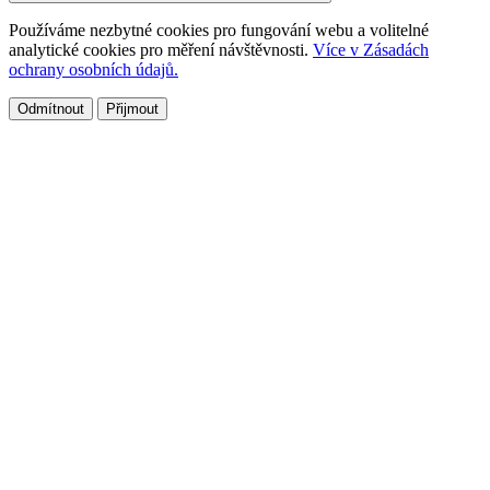
Používáme nezbytné cookies pro fungování webu a volitelné
analytické cookies pro měření návštěvnosti.
Více v Zásadách
ochrany osobních údajů.
Odmítnout
Přijmout