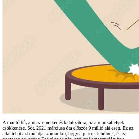
A mai fő hír, ami az emelkedés katalizátora, az a munkahelyek
csökkenése. Sőt, 2021 márciusa óta először 9 millió alá esett. Ez az
adat tehát azt mutatja számunkra, hogy a piacok lehűlnek, és ez