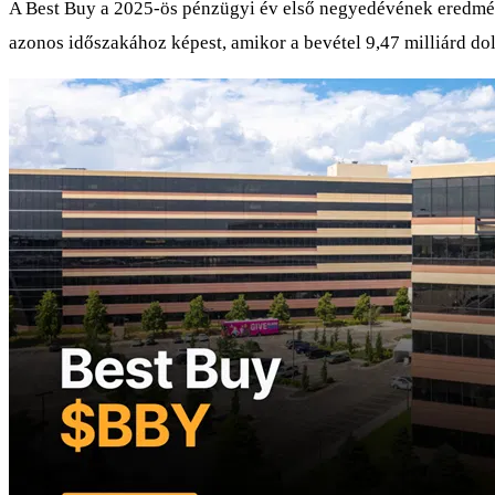
A Best Buy a 2025-ös pénzügyi év első negyedévének eredményé
azonos időszakához képest, amikor a bevétel 9,47 milliárd dol