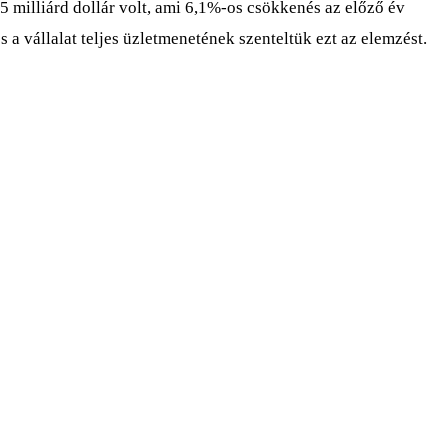
 milliárd dollár volt, ami 6,1%-os csökkenés az előző év
a vállalat teljes üzletmenetének szenteltük ezt az elemzést.