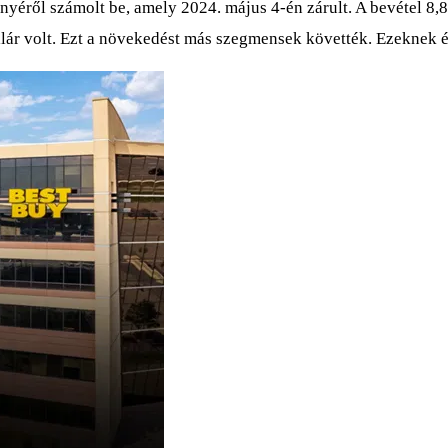
ről számolt be, amely 2024. május 4-én zárult. A bevétel 8,85
lár volt. Ezt a növekedést más szegmensek követték. Ezeknek és 