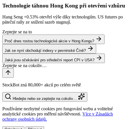
Technologie táhnou Hong Kong při otevření vzhůru
Hang Seng
+0.53%
otevřel výše díky technologiím. US futures po
páteční rally ze snížení sazeb stagnují.
Zeptejte se na to
Proč dnes rostou technologické akcie v Hong Kongu?
Jak se nyní obchodují indexy v pevninské Číně?
Jaká jsou očekávání pro středeční report CPI v USA?
StockBot zná 80,000+ akcií po celém světě
Hledejte nebo se zeptejte na cokoliv…
Používáme nezbytné cookies pro fungování webu a volitelné
analytické cookies pro měření návštěvnosti.
Více v Zásadách
ochrany osobních údajů.